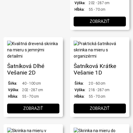
Výška:
202 - 287 cm
Hĺbka:
55 - 70 cm
ZOBRAZIŤ
Šatníková Dlhé
Šatníková Krátke
Vešanie 2D
Vešanie 1D
Šírka:
40 - 100 cm
Šírka:
20 - 60 cm
Výška:
202 - 287 cm
Výška:
218 - 287 cm
Hĺbka:
55 - 70 cm
Hĺbka:
55 - 70 cm
ZOBRAZIŤ
ZOBRAZIŤ