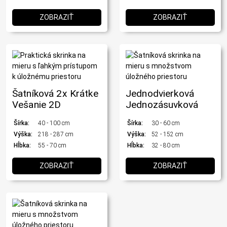
ZOBRAZIŤ
ZOBRAZIŤ
Šatníková 2x Krátke
Jednodvierková
Vešanie 2D
Jednozásuvková
Šírka:
40 - 100 cm
Šírka:
30 - 60 cm
Výška:
218 - 287 cm
Výška:
52 - 152 cm
Hĺbka:
55 - 70 cm
Hĺbka:
32 - 80 cm
ZOBRAZIŤ
ZOBRAZIŤ