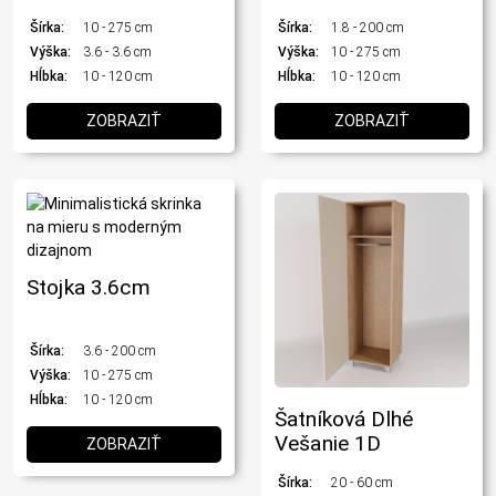
Šírka:
10 - 275 cm
Šírka:
1.8 - 200 cm
Výška:
3.6 - 3.6 cm
Výška:
10 - 275 cm
Hĺbka:
10 - 120 cm
Hĺbka:
10 - 120 cm
ZOBRAZIŤ
ZOBRAZIŤ
Stojka 3.6cm
Šírka:
3.6 - 200 cm
Výška:
10 - 275 cm
Hĺbka:
10 - 120 cm
Šatníková Dlhé
Vešanie 1D
ZOBRAZIŤ
Šírka:
20 - 60 cm