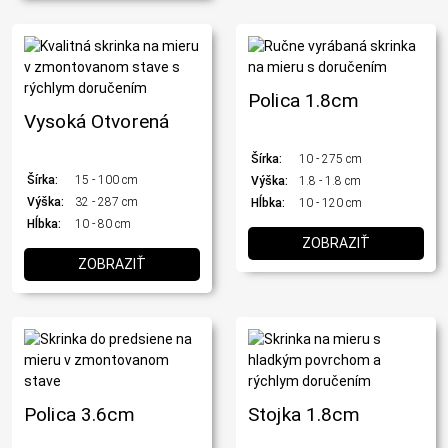
Polica 1.8cm
Vysoká Otvorená
Šírka:
10 - 275 cm
Šírka:
15 - 100 cm
Výška:
1.8 - 1.8 cm
Výška:
32 - 287 cm
Hĺbka:
10 - 120 cm
Hĺbka:
10 - 80 cm
ZOBRAZIŤ
ZOBRAZIŤ
Polica 3.6cm
Stojka 1.8cm