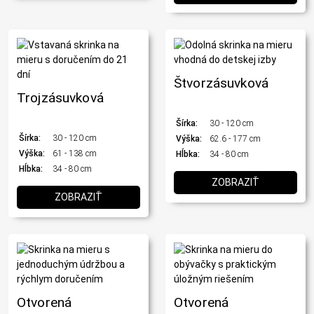
Štvorzásuvková
Trojzásuvková
Šírka:
30 - 120 cm
Šírka:
30 - 120 cm
Výška:
62.6 - 177 cm
Výška:
61 - 138 cm
Hĺbka:
34 - 80 cm
Hĺbka:
34 - 80 cm
ZOBRAZIŤ
ZOBRAZIŤ
Otvorená
Otvorená