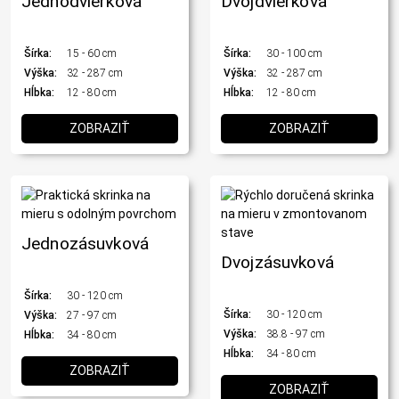
Jednodvierková
Dvojdvierková
Šírka:
15 - 60 cm
Šírka:
30 - 100 cm
Výška:
32 - 287 cm
Výška:
32 - 287 cm
Hĺbka:
12 - 80 cm
Hĺbka:
12 - 80 cm
ZOBRAZIŤ
ZOBRAZIŤ
Jednozásuvková
Dvojzásuvková
Šírka:
30 - 120 cm
Šírka:
30 - 120 cm
Výška:
27 - 97 cm
Výška:
38.8 - 97 cm
Hĺbka:
34 - 80 cm
Hĺbka:
34 - 80 cm
ZOBRAZIŤ
ZOBRAZIŤ