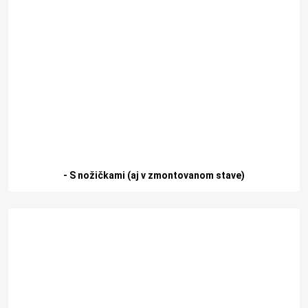
- S nožičkami (aj v zmontovanom stave)