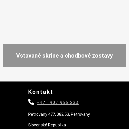
Vstavané skrine a chodbové zostavy
Kontakt
+421 907 956 333
Petrovany 477, 082 53, Petrovany
Slovenská Republika