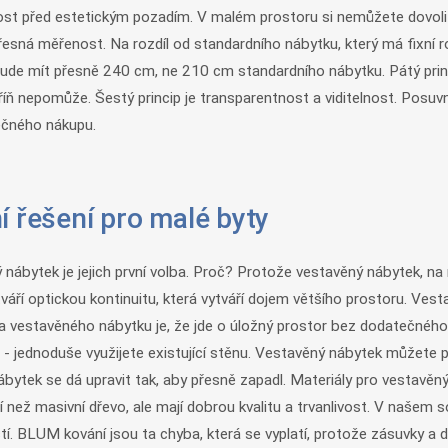
čnost před estetickým pozadím. V malém prostoru si nemůžete dovolit 
 přesná měřenost. Na rozdíl od standardního nábytku, který má fixní
e mít přesně 240 cm, ne 210 cm standardního nábytku. Pátý princi
kříň nepomůže. Šestý princip je transparentnost a viditelnost. Posu
tečného nákupu.
í řešení pro malé byty
nábytek je jejich první volba. Proč? Protože vestavěný nábytek, na ro
váří optickou kontinuitu, která vytváří dojem většího prostoru. Ves
a vestavěného nábytku je, že jde o úložný prostor bez dodatečného 
 - jednoduše využijete existující stěnu. Vestavěný nábytek můžete
bytek se dá upravit tak, aby přesně zapadl. Materiály pro vestavěný n
ší než masivní dřevo, ale mají dobrou kvalitu a trvanlivost. V naš
stí. BLUM kování jsou ta chyba, která se vyplatí, protože zásuvky a